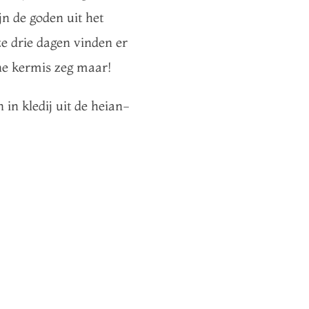
ijn de goden uit het
e drie dagen vinden er
eine kermis zeg maar!
 in kledij uit de heian-