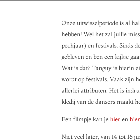
Onze uitwisselperiode is al ha
hebben! Wel het zal jullie m
pechjaar) en festivals. Sinds d
gebleven en ben een kijkje gaa
Wat is dat? Tanguy is hierin e
wordt op festivals. Vaak zijn 
allerlei attributen. Het is in
kledij van de dansers maakt he
Een filmpje kan je
hier
en
hier
Niet veel later, van 14 tot 16 j