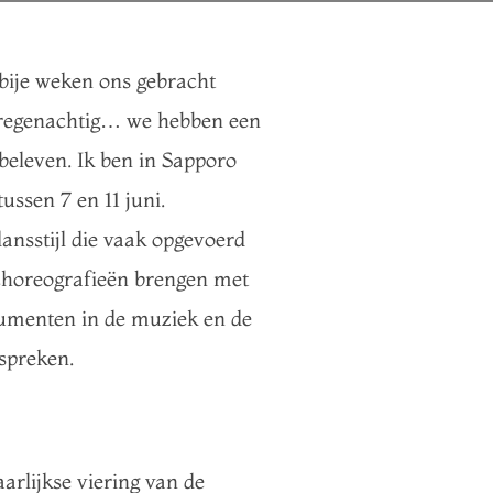
rbije weken ons gebracht
n regenachtig… we hebben een
 beleven. Ik ben in Sapporo
ussen 7 en 11 juni.
dansstijl die vaak opgevoerd
e choreografieën brengen met
trumenten in de muziek en de
 spreken.
jaarlijkse viering van de