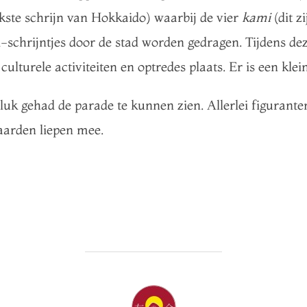
jkste schrijn van Hokkaido) waarbij de vier
kami
(dit z
-schrijntjes door de stad worden gedragen. Tijdens dez
 culturele activiteiten en optredes plaats. Er is een kl
luk gehad de parade te kunnen zien. Allerlei figuranten
aarden liepen mee.
POST AUTHOR