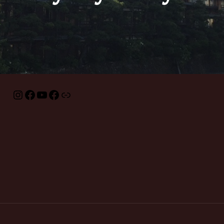
Instagram
Facebook
YouTube
Facebook
Link