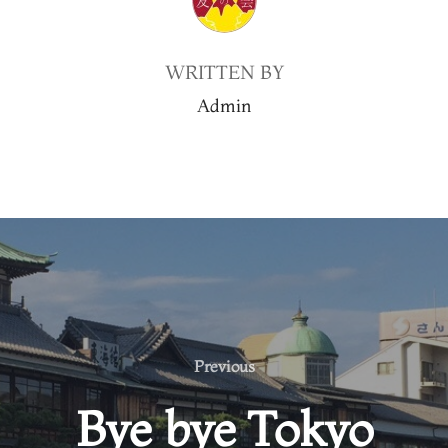
WRITTEN BY
Admin
Previous
Previous
Bye bye Tokyo