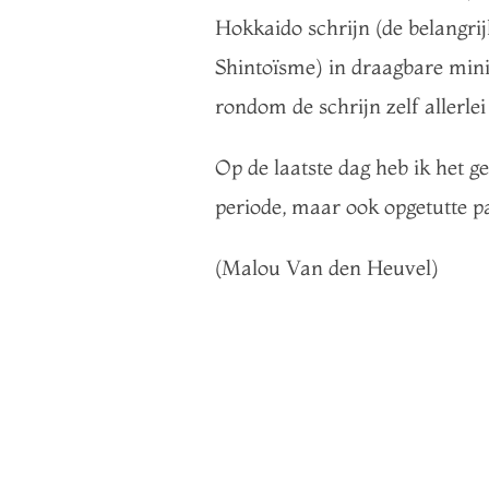
Hokkaido schrijn (de belangri
Shintoïsme) in draagbare mini
rondom de schrijn zelf allerlei
Op de laatste dag heb ik het ge
periode, maar ook opgetutte p
(Malou Van den Heuvel)